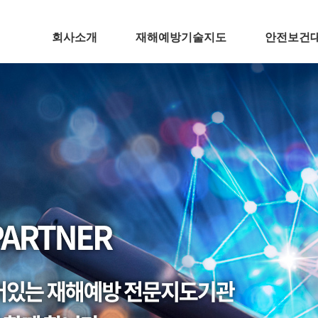
회사소개
재해예방기술지도
안전보건