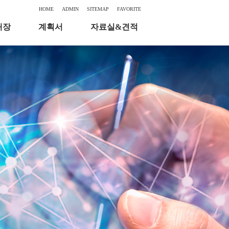
HOME
ADMIN
SITEMAP
FAVORITE
대장
계획서
자료실&견적