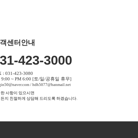
객센터안내
31-423-3000
 : 031-423-3080
 9:00 ~ PM 6:00 [토/일/공휴일 휴무]
gin50@naver.com / hdh5077@hanmail.net
한 사항이 있으시면
든지 친절하게 상담해 드리도록 하겠습니다.