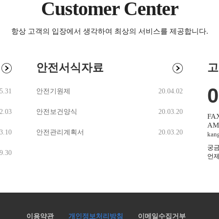
Customer Center
항상 고객의 입장에서 생각하여 최상의 서비스를 제공합니다.
안전서식자료
고
0
5.31
안전기원제
20.04.02
2.03
안전보건양식
20.03.20
FAX
AM
3.10
안전관리계획서
20.03.20
kan
궁금
9.30
언제
이용약관
개인정보처리방침
이메일수집거부