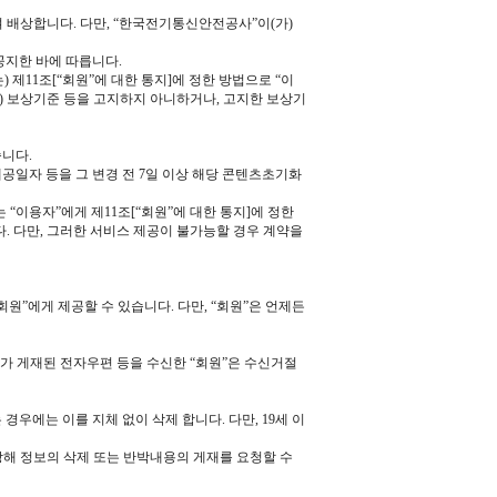
 배상합니다. 다만, “한국전기통신안전공사”이(가)
공지한 바에 따릅니다.
제11조[“회원”에 대한 통지]에 정한 방법으로 “이
) 보상기준 등을 고지하지 아니하거나, 고지한 보상기
습니다.
공일자 등을 그 변경 전 7일 이상 해당 콘텐츠초기화
이용자”에게 제11조[“회원”에 대한 통지]에 정한
. 다만, 그러한 서비스 제공이 불가능할 경우 계약을
”에게 제공할 수 있습니다. 다만, “회원”은 언제든
고가 게재된 전자우편 등을 수신한 “회원”은 수신거절
에는 이를 지체 없이 삭제 합니다. 다만, 19세 이
해 정보의 삭제 또는 반박내용의 게재를 요청할 수