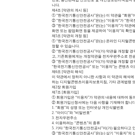
번호, 통신판매업 신고번호 및 개인정보관리책임자 등
니다.
제4조 [약관의 게시 등]
① “한국전기통신안전공사”은(는) 이 약관을 “회원”
② “한국전기통신안전공사”은(는) “이용자”가 “한국
③ “한국전기통신안전공사”은(는) “이용자”가 약관
화면 또는 팝업화면 등을 제공하여 “이용자”의 확인
제5조 [약관의 개정 등]
① “한국전기통신안전공사”은(는) 온라인 디지털콘텐
정할 수 있습니다.
② “한국전기통신안전공사”이(가) 약관을 개정할 
고, 기존회원에게는 개정약관을 전자우편주소로 전
③ “한국전기통신안전공사”이(가) 약관을 개정할 경
“한국전기통신안전공사” 또는 “이용자”는 콘텐츠 이
제6조 [약관의 해석]
이 약관에서 정하지 아니한 사항과 이 약관의 해석에
하는 디지털콘텐츠이용자보호지침, 기타 관계법령 또
제2장 회원가입
제7조 [회원가입]
① 회원가입은 “이용자”가 약관의 내용에 대하여 동
② 회원가입신청서에는 다음 사항을 기재해야 합니다.
1. “회원”의 성명 또는 인터넷상 개인식별번호
2. “아이디”와 “비밀번호”
3. 전자우편주소
4. 이용하려는 “콘텐츠”의 종류
5. 기타 “한국전기통신안전공사”이(가) 필요하다고 
③ “한국전기통신안전공사”은(는) 상기 “이용자”의