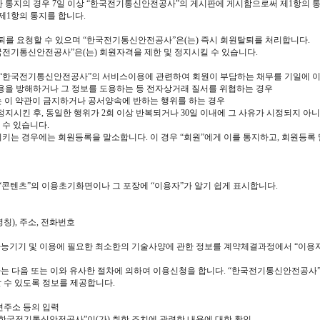
한 통지의 경우 7일 이상 “한국전기통신안전공사”의 게시판에 게시함으로써 제1항의 통지
제1항의 통지를 합니다.
퇴를 요청할 수 있으며 “한국전기통신안전공사”은(는) 즉시 회원탈퇴를 처리합니다.
한국전기통신안전공사”은(는) 회원자격을 제한 및 정지시킬 수 있습니다.
타 “한국전기통신안전공사”의 서비스이용에 관련하여 회원이 부담하는 채무를 기일에 
용을 방해하거나 그 정보를 도용하는 등 전자상거래 질서를 위협하는 경우
또는 이 약관이 금지하거나 공서양속에 반하는 행위를 하는 경우
지시킨 후, 동일한 행위가 2회 이상 반복되거나 30일 이내에 그 사유가 시정되지 아
수 있습니다.
키는 경우에는 회원등록을 말소합니다. 이 경우 “회원”에게 이를 통지하고, 회원등록 
“콘텐츠”의 이용초기화면이나 그 포장에 “이용자”가 알기 쉽게 표시합니다.
칭), 주소, 전화번호
가능기기 및 이용에 필요한 최소한의 기술사양에 관한 정보를 계약체결과정에서 “이용
는 다음 또는 이와 유사한 절차에 의하여 이용신청을 합니다. “한국전기통신안전공사”은
 수 있도록 정보를 제공합니다.
우편주소 등의 입력
 “한국전기통신안전공사”이(가) 취한 조치에 관련한 내용에 대한 확인