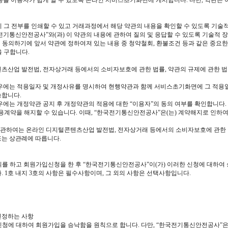
을 이용자가 쉽게 알 수 있도록 온라인 서비스초기화면에 게시합니다. 다만, 약관은 이
이 그 전부를 인쇄할 수 있고 거래과정에서 해당 약관의 내용을 확인할 수 있도록 기술
전기통신안전공사”와(과) 이 약관의 내용에 관하여 질의 및 응답할 수 있도록 기술적 
에 동의하기에 앞서 약관에 정하여져 있는 내용 중 청약철회, 환불조건 등과 같은 중요한
을 구합니다.
츠산업 발전법, 전자상거래 등에서의 소비자보호에 관한 법률, 약관의 규제에 관한 법
경우에는 적용일자 및 개정사유를 명시하여 현행약관과 함께 서비스초기화면에 그 적용일
송합니다.
우에는 개정약관 공지 후 개정약관의 적용에 대한 “이용자”의 동의 여부를 확인합니다.
용계약을 해지할 수 있습니다. 이때, “한국전기통신안전공사”은(는) 계약해지로 인하여
 관하여는 온라인 디지털콘텐츠산업 발전법, 전자상거래 등에서의 소비자보호에 관한 
는 상관례에 따릅니다.
의를 하고 회원가입신청을 한 후 “한국전기통신안전공사”이(가) 이러한 신청에 대하여
 1호 내지 3호의 사항은 필수사항이며, 그 외의 사항은 선택사항입니다.
인정하는 사항
 신청에 대하여 회원가입을 승낙함을 원칙으로 합니다. 다만, “한국전기통신안전공사”은