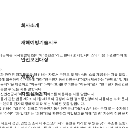
회사소개
재해예방기술지도
제공하는 디지털콘텐츠(이하 “콘텐츠”라고 한다) 및 제반서비스의 이용과 관련하여 한
안전보건대장
.
산업과 관련된 경제활동을 영위하는 자로서 콘텐츠 및 제반서비스를 제공하는 자를 말합니
계획서
트에 접속하여 이 약관에 따라 “한국전기통신안전공사”이(가) 제공하는 “콘텐츠” 및 
 이용계약을 체결하고 “이용자” 아이디(ID)를 부여받은 “이용자”로서 “한국전기통신
용할 수 있는 자를 말합니다.
자료실&견적
기통신안전공사”이(가) 제공하는 서비스를 이용하는 자를 말합니다.
 등에 관한 법률 제2조 제1항 제1호의 규정에 의한 정보통신망에서 사용되는 부호·문자
 수 있도록 전자적 형태로 제작 또는 처리된 것을 말합니다.
이용을 위하여 “회원”이 정하고 “한국전기통신안전공사”이(가) 승인하는 문자 또는 숫자의
부여받은 “아이디”와 일치되는 “회원”임을 확인하고 비밀보호를 위해 “회원” 자신이 정한 
, 대표자 성명, 영업소 소재지 주소(소비자의 불만을 처리할 수 있는 곳의 주소를 포함