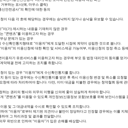
 거부하는 표시(예, 마우스 클릭)
기통신안전공사”의 확인에 대한 동의
신청이 다음 각 호에 해당하는 경우에는 승낙하지 않거나 승낙을 유보할 수 있습니다.
”이(가) 제시하는 내용을 기재하지 않은 경우
는 “콘텐츠”를 이용하고자 하는 경우
업무상 문제가 있는 경우
의 수신확인통지형태로 “이용자”에게 도달한 시점에 계약이 성립한 것으로 봅니다.
이용자”의 이용신청에 대한 확인 및 서비스제공 가능여부, 이용신청의 정정·취소 등에
성년이용자가 유료서비스를 이용하고자 하는 경우에 부모 등 법정 대리인의 동의를 얻거나
 계약체결 전에 고지하는 조치를 취합니다.
신청이 있는 경우 “이용자”에게 수신확인통지를 합니다.
치 등이 있는 경우에는 수신확인통지를 받은 후 즉시 이용신청 변경 및 취소를 요청할 
 요청에 따라 처리하여야 합니다. 다만, 이미 대금을 지불한 경우에는 청약철회 등에 관
 정하는 권리의 행사와 의무의 이행을 신의에 좇아 성실하게 하여야 합니다.
하게 “콘텐츠”를 이용할 수 있도록 개인정보(신용정보 포함)보호를 위해 보안시스템
츠이용 및 그 대금내역을 수시로 확인할 수 있도록 조치합니다.
련하여 “이용자”로부터 제기된 의견이나 불만이 정당하다고 인정할 경우에는 이를 지
하여 그 처리과정 및 결과를 전달합니다.
의무 위반으로 인하여 “이용자”가 입은 손해를 배상합니다.