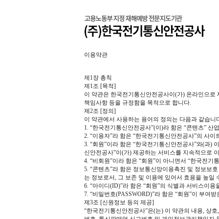
이용약관
제1장 총칙
제1조 [목적]
이 약관은 한국전기통신안전공사이(가) 온라인으로 
책임사항 등을 규정함을 목적으로 합니다.
제2조 [정의]
이 약관에서 사용하는 용어의 정의는 다음과 같습니다
1. “한국전기통신안전공사”(이)라 함은 “콘텐츠” 
2. “이용자”라 함은 “한국전기통신안전공사”의 사이
3. “회원”이라 함은 “한국전기통신안전공사”와(과)
신안전공사”이(가) 제공하는 서비스를 지속적으로 이
4. “비회원”이라 함은 “회원”이 아니면서 “한국전
5. “콘텐츠”라 함은 정보통신망이용촉진 및 정보보호
는 정보로서, 그 보존 및 이용에 있어서 효용을 높일
6. “아이디(ID)”라 함은 “회원”의 식별과 서비스
7. “비밀번호(PASSWORD)”라 함은 “회원”이 
제3조 [신원정보 등의 제공]
“한국전기통신안전공사”은(는) 이 약관의 내용, 상호