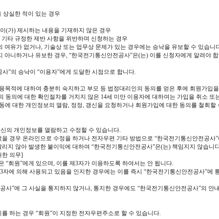
 상실한 적이 있는 경우
이(가) 제시하는 내용을 기재하지 않은 경우
 기타 규정한 제반 사항을 위반하며 신청하는 경우
 여유가 없거나, 기술상 또는 업무상 문제가 있는 경우에는 승낙을 유보할 수 있습니다
지 아니하거나 유보한 경우, “한국전기통신안전공사”은(는) 이를 신청자에게 알려야 
사”의 승낙이 “이용자”에게 도달한 시점으로 합니다.
및 이용목적에 대하여 충분히 숙지하고 부모 등 법정대리인의 동의를 얻은 후에 회원가입
 동의에 대한 확인절차를 거치지 않은 14세 미만 이용자에 대하여는 가입을 취소 또
 아동에 대한 개인정보의 열람, 정정, 갱신을 요청하거나 회원가입에 대한 동의를 철회
자신의 개인정보를 열람하고 수정할 수 있습니다.
었을 경우 온라인으로 수정을 하거나 전자우편 기타 방법으로 “한국전기통신안전공사”
알리지 않아 발생한 불이익에 대하여 “한국전기통신안전공사”은(는) 책임지지 않습니다
대한 의무]
은 “회원”에게 있으며, 이를 제3자가 이용하도록 하여서는 안 됩니다.
나 제3자에 의해 사용되고 있음을 인지한 경우에는 이를 즉시 “한국전기통신안전공사”
전공사”에 그 사실을 통지하지 않거나, 통지한 경우에도 “한국전기통신안전공사”의 안
지를 하는 경우 “회원”이 지정한 전자우편주소로 할 수 있습니다.